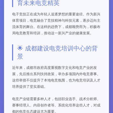
育未来电竞精英
电子竞技正在成为年轻人追逐梦想的重要途径。作为新兴
体育项目，电竞融合了竞技精神与科技元素，逐步迈向主
流体育的舞台。在这样的趋势下，成都顺势而为，积极布
局电竞教育和培训，推动这一新兴产业的健康发展。
🌟 成都建设电竞培训中心的背
景
近年来，成都市政府高度重视数字文化和电竞产业的发
展，先后推出系列扶持政策，举办多项国内外电竞赛事。
这些举措不仅提升了本地电竞氛围，也为电竞培训及人才
培养提供了坚实基础。
电竞产业链需要多种人才，包括职业选手、战术分析师、
赛事经理人、内容创作者等。系统化培养这些人才，对成
都的电竞生态建设尤为重要。