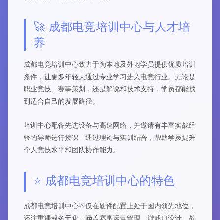
🚀 成都电竞培训中心与人才培
养
成都电竞培训中心致力于为本地及外地学员提供优质培训
条件，让更多年轻人通过专业学习进入电竞行业。无论是
职业竞技、赛事策划，还是解说和技术支持，学员都能找
到适合自己的发展路径。
培训中心配备先进设备与高速网络，并邀请有丰富实战经
验的导师进行授课，通过理论与实训结合，帮助学员提升
个人竞技水平和团队协作能力。
⭐ 成都电竞培训中心的特色
成都电竞培训中心不仅在硬件配置上处于国内领先地位，
还注重课程多元化。涵盖赛事运营管理、游戏UI设计、战